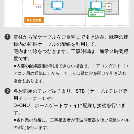
電柱から光ケーブルをご自宅まで引き込み、既存の建
1
物内の同軸ケーブルの配線を利用して、
宅内まで線をつなぎます。工事時間は、通常２時間程
度です。
※内部の配線設備が利用できない場合は、エアコンダクト（エ
アコン用の通気口）から、もしくは壁に穴を開けて引き込む
場合もあります。
各お部屋のテレビ端子より、STB（ケーブルテレビ専
2
用チューナー）や、
D-ONU、ホームゲートウェイに配線し接続を行いま
す。
※各作業の前後に、工事担当者が電波測定器を使い電波レベル
の測定を行います。