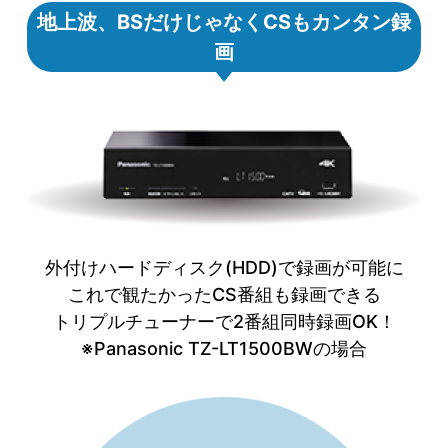
地上波、BSだけじゃなくCSもカンタン録
画
外付けハードディスク(HDD)で録画が可能に
これで観たかったCS番組も録画できる
トリプルチューナーで2番組同時録画OK！
※Panasonic TZ-LT1500BWの場合