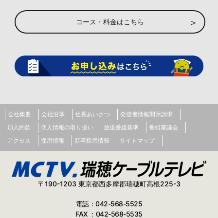
コース・料金はこちら
会社概要
会社沿革
社長あいさつ
発信者情報開示請求
加入約款
個人情報の取り扱い
放送番組基準
番組審議会
アクセス
採用情報
新卒採用情報
サイトマップ
〒190-1203 東京都西多摩郡瑞穂町高根225-3
電話：042-568-5525
FAX ：042-568-5535