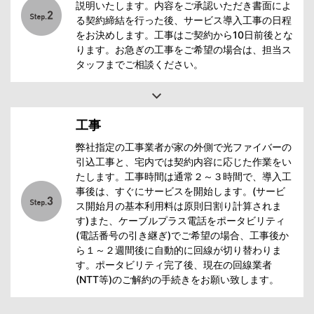
説明いたします。内容をご承認いただき書面によ
る契約締結を行った後、サービス導入工事の日程
をお決めします。工事はご契約から10日前後とな
ります。お急ぎの工事をご希望の場合は、担当ス
タッフまでご相談ください。
工事
弊社指定の工事業者が家の外側で光ファイバーの
引込工事と、宅内では契約内容に応じた作業をい
たします。工事時間は通常２～３時間で、導入工
事後は、すぐにサービスを開始します。(サービ
ス開始月の基本利用料は原則日割り計算されま
す)また、ケーブルプラス電話をポータビリティ
(電話番号の引き継ぎ)でご希望の場合、工事後か
ら１～２週間後に自動的に回線が切り替わりま
す。ポータビリティ完了後、現在の回線業者
(NTT等)のご解約の手続きをお願い致します。