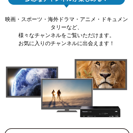
映画・スポーツ・海外ドラマ・アニメ・ドキュメン
タリーなど、
様々なチャンネルをご覧いただけます。
お気に入りのチャンネルに出会えます！