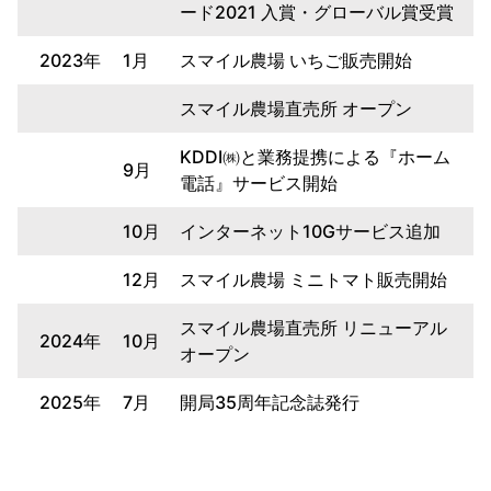
ード2021 入賞・グローバル賞受賞
2023年
1月
スマイル農場 いちご販売開始
スマイル農場直売所 オープン
KDDI㈱と業務提携による『ホーム
9月
電話』サービス開始
10月
インターネット10Gサービス追加
12月
スマイル農場 ミニトマト販売開始
スマイル農場直売所 リニューアル
2024年
10月
オープン
2025年
7月
開局35周年記念誌発行