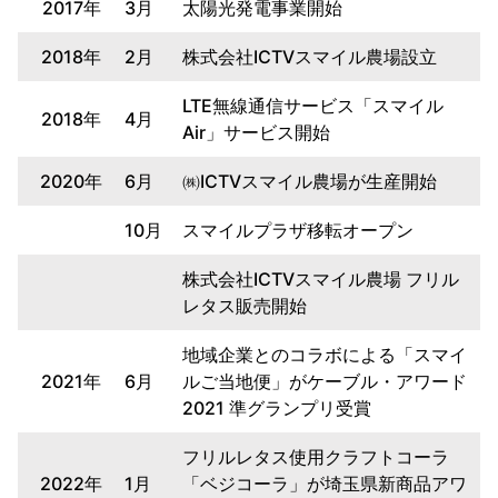
2017年
3月
太陽光発電事業開始
2018年
2月
株式会社ICTVスマイル農場設立
LTE無線通信サービス「スマイル
2018年
4月
Air」サービス開始
2020年
6月
㈱ICTVスマイル農場が生産開始
10月
スマイルプラザ移転オープン
株式会社ICTVスマイル農場 フリル
レタス販売開始
地域企業とのコラボによる「スマイ
2021年
6月
ルご当地便」がケーブル・アワード
2021 準グランプリ受賞
フリルレタス使用クラフトコーラ
2022年
1月
「ベジコーラ」が埼玉県新商品アワ