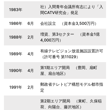
社）入間青年会議所有志により「入
1983年
間CATV研究会」発足
1986年
6月
会社設立 （資本金3,500万円）
増資、第3セクター （資本金1億
1988年
2月
4,000万円）
有線テレビジョン放送施設設置許可
1989年
4月
（許可番号 第11029）
第1期エリア開局 （豊岡、扇町
1990年
4月
屋、扇台地区）
郵政省テレトピア構想モデル都市指
1991年
2月
定
第2期エリア開局 （東町、久保稲
荷、向陽台、藤沢地区）