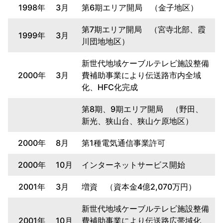
1998年
3月
第6期エリア開局 （金子地区）
第7期エリア開局 （宮寺北部、霞
1999年
3月
川団地地区）
新世代地域ケーブルテレビ施設整備
2000年
3月
費補助事業により伝送路市内全域
化、HFC化完成
第8期、9期エリア開局 （野田、
新光、狭山台、狭山ケ原地区）
2000年
8月
第1種電気通信事業許可
2000年
10月
インターネットサービス開始
2001年
3月
増資 （資本金4億2,070万円）
新世代地域ケーブルテレビ施設整備
2001年
10月
費補助事業により伝送路広帯域化