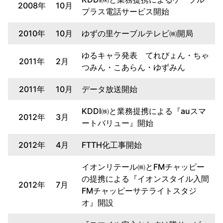
2008年
10月
プラス電話サービス開始
2010年
10月
ゆずの里ケーブルテレビ㈱開局
ゆるキャラ発表 てれぴょん・ちゃ
2011年
2月
つみん・こあらん・ゆずみん
2011年
10月
データ放送開始
KDDI㈱と業務提携による『auスマ
2012年
3月
ートバリュー』開始
2012年
4月
FTTH化工事開始
イオンリテール㈱とFMチャッピー
の提携による『イオンスタイル入間
2012年
7月
FMチャッピーサテライトスタジ
オ』開設