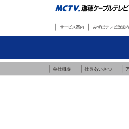
サービス案内
みずほテレビ放送
会社概要
社長あいさつ