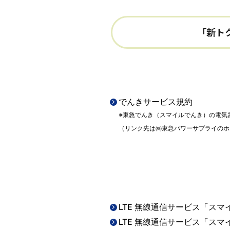
でんきサービス規約
※東急でんき（スマイルでんき）の電気
（リンク先は㈱東急パワーサプライのホ
LTE 無線通信サービス「スマ
LTE 無線通信サービス「スマ