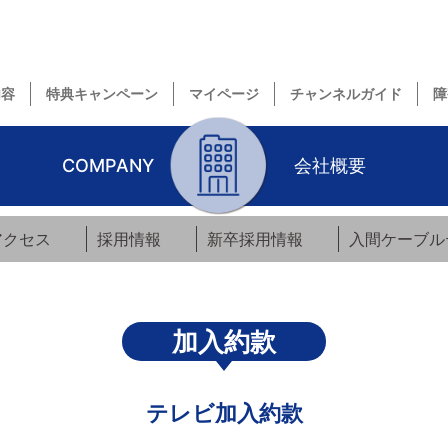
内容
特典キャンペーン
マイページ
チャンネルガイド
障
COMPANY
会社概要
アクセス
採用情報
新卒採用情報
入間ケーブル
加入約款
テレビ加入約款