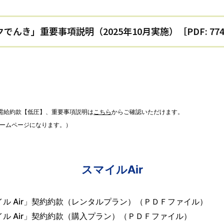
需給約款【低圧】、重要事項説明は
こちら
からご確認いただけます。
ームページになります。）
スマイルAir
イル Air」契約約款（レンタルプラン）（ＰＤＦファイル）
イル Air」契約約款（購入プラン）（ＰＤＦファイル）