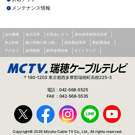
メンテナンス情報
会社概要
会社沿革
社長あいさつ
発信者情報開示請求
加入約款
個人情報の取り扱い
放送番組基準
番組審議会
アクセス
採用情報
新卒採用情報
サイトマップ
〒190-1203 東京都西多摩郡瑞穂町高根225-3
電話：042-568-5525
FAX ：042-568-5535
Copyright© 2026 Mizuho Cable TV Co., Ltd., All rights reserved.