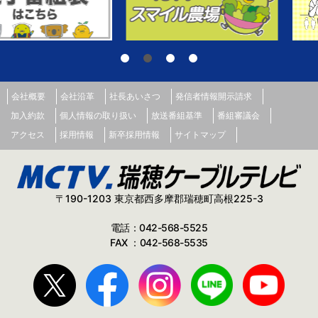
会社概要
会社沿革
社長あいさつ
発信者情報開示請求
加入約款
個人情報の取り扱い
放送番組基準
番組審議会
アクセス
採用情報
新卒採用情報
サイトマップ
〒190-1203 東京都西多摩郡瑞穂町高根225-3
電話：042-568-5525
FAX ：042-568-5535