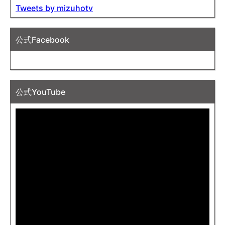
Tweets by mizuhotv
公式Facebook
公式YouTube