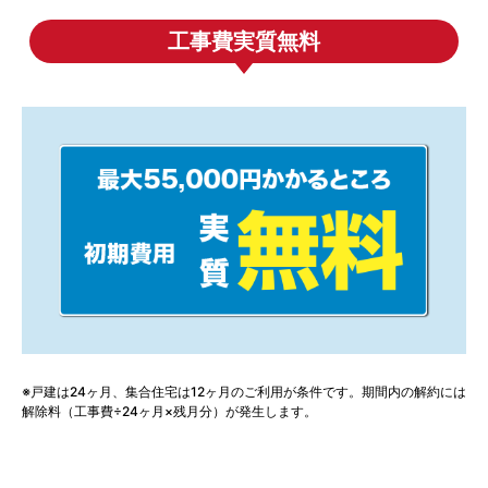
工事費実質無料
※戸建は24ヶ月、集合住宅は12ヶ月のご利用が条件です。期間内の解約には
解除料（工事費÷24ヶ月×残月分）が発生します。