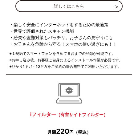
詳しくはこちら
・楽しく安全にインターネットをするための最適策
・世界で評価されたスキャン機能
・紛失や盗難対策もバッチリ。お子さんの見守りにも
・お子さんを危険から守る！スマホの使い過ぎにも！！
※１契約でスマートフォンを含めて５台までの登録が可能です。
※お申し込み後、お客様ご自身によるインストール作業が必要です。
※ひかり1ギガ・10ギガをご契約の場合無料でご利用いただけます。
iフィルター
（有害サイトフィルター）
220
月額
円（税込）