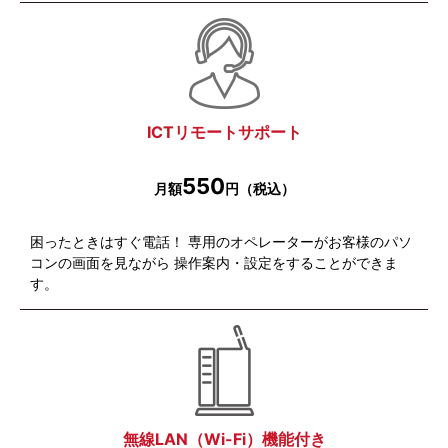
ICTリモートサポート
550
月額
円（税込）
困ったときはすぐ電話！ 専用のオペレーターがお客様のパソ
コンの画面を見ながら 操作案内・設定をすることができま
す。
無線LAN（Wi-Fi）機能付き