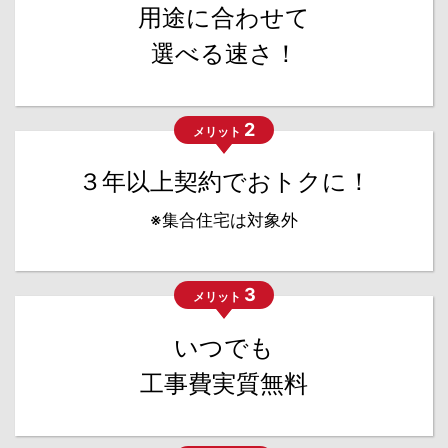
用途に合わせて
選べる速さ！
2
メリット
３年以上契約でおトクに！
※集合住宅は対象外
3
メリット
いつでも
工事費実質無料