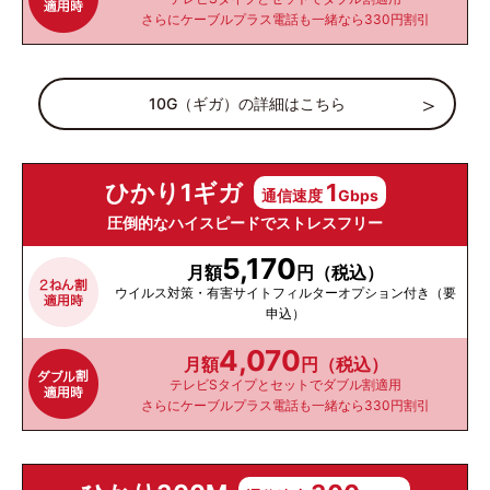
さらにケーブルプラス電話も一緒なら330円割引
10G（ギガ）の詳細はこちら
ひかり1ギガ
1
通信速度
Gbps
圧倒的なハイスピードでストレスフリー
5,170
月額
円（税込）
ウイルス対策・有害サイトフィルターオプション付き（要
申込）
4,070
月額
円（税込）
テレビSタイプとセットでダブル割適用
さらにケーブルプラス電話も一緒なら330円割引