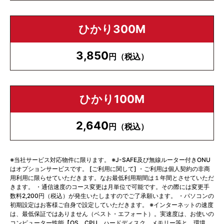
ひかり300M
3,850
円（税込）
ひかり100M
2,640
円（税込）
※当社サービス対応物件に限ります。 ※J-SAFE及び無線ルーター付きONU
はオプションサービスです。 [ご利用に関して] ・ご利用は個人契約の非商
用利用に限らせていただきます。なお最低利用期間は１年間とさせていただ
きます。 ・通信速度のコース変更は月単位で可能です。その際には変更手
数料2,200円（税込）が発生いたしますのでご了承願います。 ・パソコンの
初期設定はお客様ご自身で設定していただきます。 ※インターネットの速度
は、最低保証ではありません（ベスト・エフォート）。実速度は、お使いの
コンピューター性能【OS、CPU、ハードディスク、メモリー等と、環境