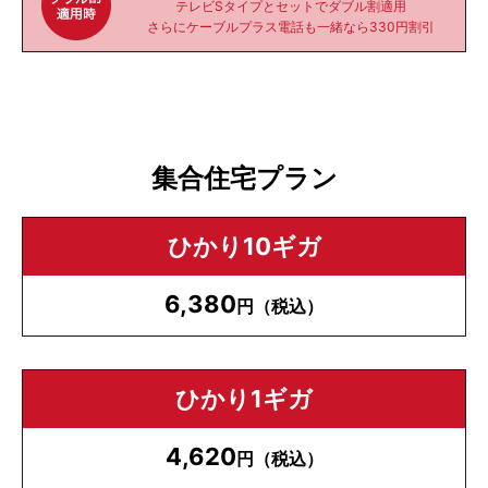
テレビSタイプとセットでダブル割適用
さらにケーブルプラス電話も一緒なら330円割引
集合住宅プラン
ひかり10ギガ
6,380
円（税込）
ひかり1ギガ
4,620
円（税込）