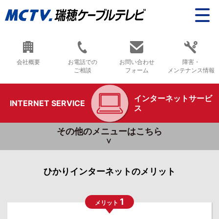
会社概要
お電話での
お問い合わせ
障害・
ご相談
フォーム
メンテナンス情報
インターネットサービ
INTERNET SERVICE
ス
その他のメニューはこちら
ひかりインターネットのメリット
1
メリット