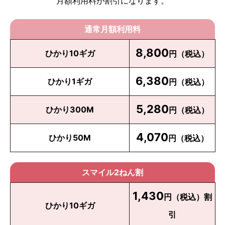
月額利用料が割引になります。
通常月額利用料
8,800
ひかり10ギガ
円（税込）
6,380
ひかり1ギガ
円（税込）
5,280
ひかり300M
円（税込）
4,070
ひかり50M
円（税込）
スマイル2ねん割
1,430
円（税込）割
ひかり10ギガ
引