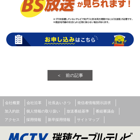
＜ 前の記事
会社概要
会社沿革
社長あいさつ
発信者情報開示請求
加入約款
個人情報の取り扱い
放送番組基準
番組審議会
アクセス
採用情報
新卒採用情報
サイトマップ