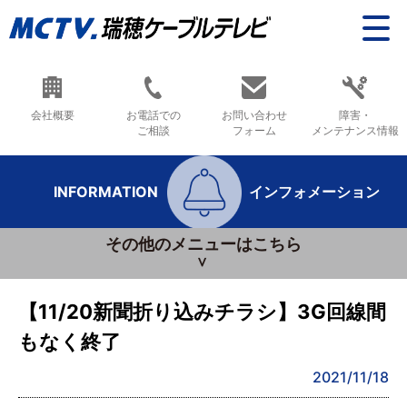
会社概要
お電話での
お問い合わせ
障害・
ご相談
フォーム
メンテナンス情報
INFORMATION
インフォメーション
その他のメニューはこちら
【11/20新聞折り込みチラシ】3G回線間
もなく終了
2021/11/18