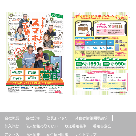
会社概要
会社沿革
社長あいさつ
発信者情報開示請求
加入約款
個人情報の取り扱い
放送番組基準
番組審議会
アクセス
採用情報
新卒採用情報
サイトマップ