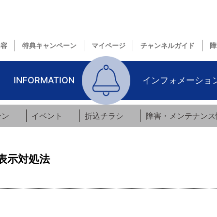
内容
特典キャンペーン
マイページ
チャンネルガイド
障
INFORMATION
インフォメーショ
ーン
イベント
折込チラシ
障害・メンテナンス
表示対処法