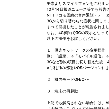
平素よりスマイルフォンをご利用
10月14日報道ニュース等でも報告
NTTドコモ回線の音声通話・デー
3Gから切り替わらな症状に関しまし
すべて回復したことが報告されま
なお、4G契約で3Gの表示となっ
以下の操作をお試しください。
１ 優先ネットワークの変更操作
例）「設定」→「モバイル通信」
3Gなど別の項目に切り替えた後、
※ご利用の機種やOSバージョンに
２ 機内モードON/OFF
３ 端末の再起動
上記でも解消されない場合には、A
お手数ではございますが一度弊社