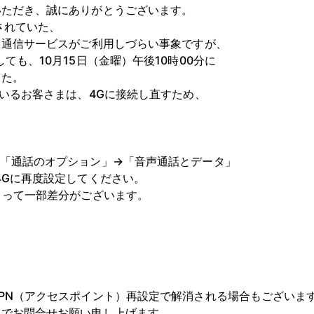
いただき、誠にありがとうございます。
されていた、
タ通信サービスがご利用しづらい事象ですが、
ても、10月15日（金曜）午後10時00分に
した。
ているお客さまは、4Gに接続し直すため、
→「通話のオプション」→「音声通話とデータ」
4Gに再度設定してください。
よって一部差分がございます。
PN（アクセスポイント）再設定で解消される場合もございま
までお問合せお願い申し上げます。