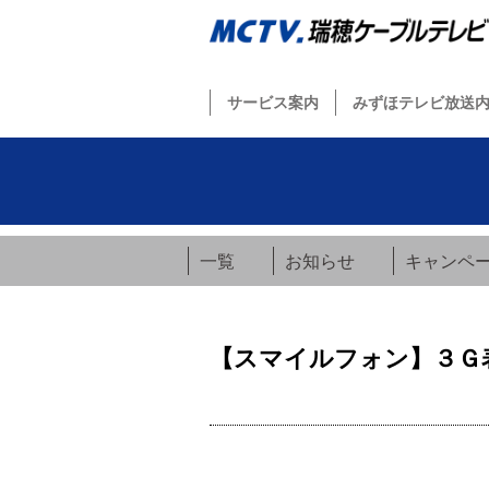
サービス案内
みずほテレビ放送
一覧
お知らせ
キャンペ
【スマイルフォン】３Ｇ