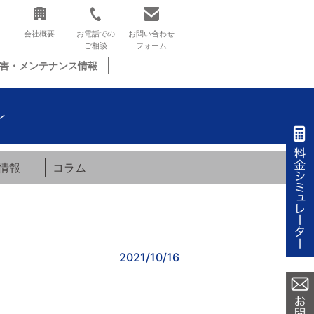
会社概要
お電話での
お問い合わせ
ご相談
フォーム
害・メンテナンス情報
ン
情報
コラム
2021/10/16