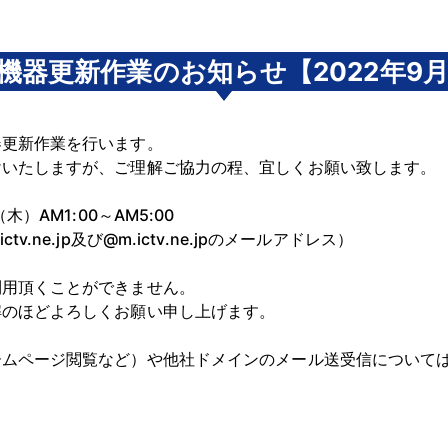
機器更新作業のお知らせ【2022年9月
器更新作業を行います。
けいたしますが、ご理解ご協力の程、宜しくお願い致します。
AM1:00～AM5:00
ne.jp及び@m.ictv.ne.jpのメールアドレス）
利用頂くことができません。
解のほどよろしくお願い申し上げます。
ームページ閲覧など）や他社ドメインのメール送受信について