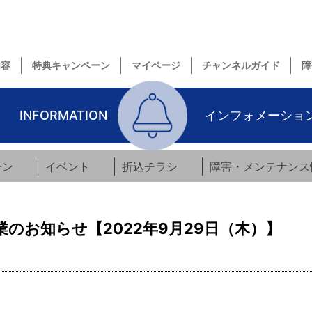
内容
特典キャンペーン
マイページ
チャンネルガイド
障
INFORMATION
インフォメーショ
ーン
イベント
折込チラシ
障害・メンテナンス
のお知らせ【2022年9月29日（木）】