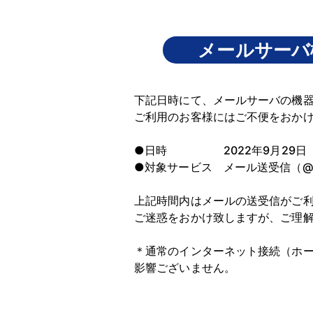
メールサーバ
下記日時にて、メールサーバの機
ご利用のお客様にはご不便をおか
●日時 2022年9月29日（木）
●対象サービス メール送受信（@ictv.
上記時間内はメールの送受信がご
ご迷惑をおかけ致しますが、ご理
＊通常のインターネット接続（ホ
影響ございません。