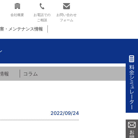
会社概要
お電話での
お問い合わせ
ご相談
フォーム
害・メンテナンス情報
ン
情報
コラム
2022/09/24