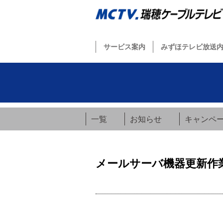
サービス案内
みずほテレビ放送
一覧
お知らせ
キャンペ
メールサーバ機器更新作業