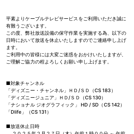
平素よりケーブルテレビサービスをご利用いただき誠に
有難うございます。
この度、弊社放送設備の保守作業を実施する為、以下の
日時において放送を休止いたしますのでご連絡申し上げ
ます。
ご利用中の皆様には大変ご迷惑をおかけいたしますが、
ご理解ご協力の程よろしくお願い申し上げます。
■対象チャンネル
「ディズニー・チャンネル」ＨＤ/ＳＤ（CS 183）
「ディズニージュニア」ＨＤ/ＳＤ（CS 130）
「ナショナル ジオグラフィック」 HD / SD（CS 142）
「Dlife」（CS 131）
■放送休止日時
２０２５年２月２７日（木）午前１時００分 ～ 午前