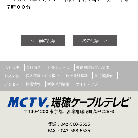
７時００分
＜ 前の記事
次の記事 ＞
会社概要
会社沿革
社長あいさつ
発信者情報開示請求
加入約款
個人情報の取り扱い
放送番組基準
番組審議会
アクセス
採用情報
新卒採用情報
サイトマップ
〒190-1203 東京都西多摩郡瑞穂町高根225-3
電話：042-568-5525
FAX ：042-568-5535