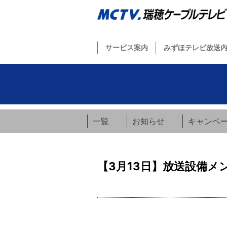
サービス案内
みずほテレビ放送
一覧
お知らせ
キャンペ
【3月13日】放送設備メ