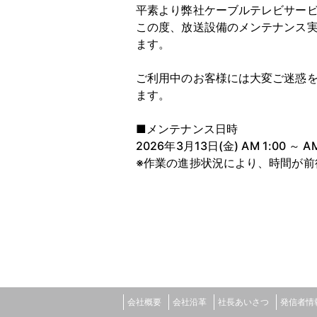
平素より弊社ケーブルテレビサー
この度、放送設備のメンテナンス実
ます。
ご利用中のお客様には大変ご迷惑
ます。
■メンテナンス日時
2026年3月13日(金) AM 1:00 ～ AM
※作業の進捗状況により、時間が前
会社概要
会社沿革
社長あいさつ
発信者情