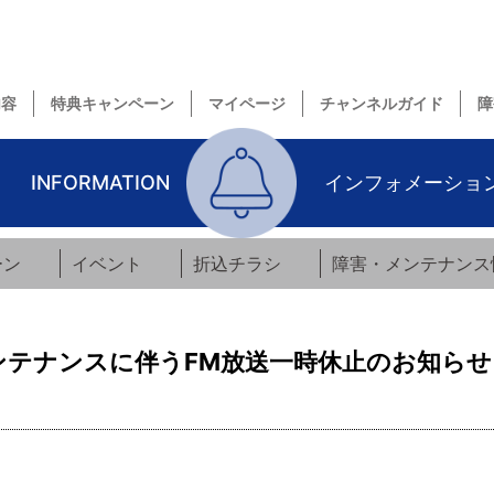
内容
特典キャンペーン
マイページ
チャンネルガイド
障
INFORMATION
インフォメーショ
ーン
イベント
折込チラシ
障害・メンテナンス
ンテナンスに伴うFM放送一時休止のお知らせ