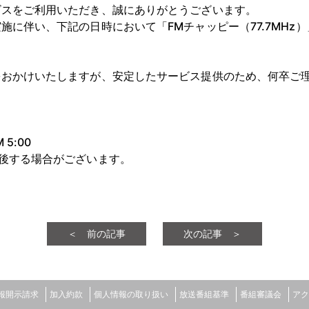
ビスをご利用いただき、誠にありがとうございます。
施に伴い、下記の日時において「FMチャッピー（77.7MHz
をおかけいたしますが、安定したサービス提供のため、何卒ご
 5:00
後する場合がございます。
＜ 前の記事
次の記事 ＞
報開示請求
加入約款
個人情報の取り扱い
放送番組基準
番組審議会
アク