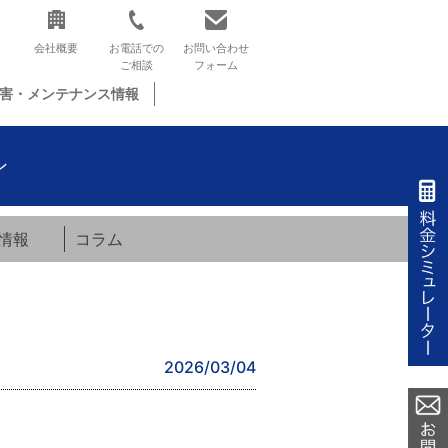
会社概要
お電話での
お問い合わせ
ご相談
フォーム
害・メンテナンス情報
ン
情報
コラム
2026/03/04