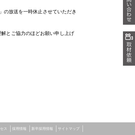
）」の放送を一時休止させていただき
理解とご協力のほどお願い申し上げ
セス
採用情報
新卒採用情報
サイトマップ