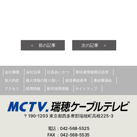
＜ 前の記事
次の記事 ＞
会社概要
会社沿革
社長あいさつ
発信者情報開示請求
加入約款
個人情報の取り扱い
放送番組基準
番組審議会
アクセス
採用情報
新卒採用情報
サイトマップ
〒190-1203 東京都西多摩郡瑞穂町高根225-3
電話：042-568-5525
FAX ：042-568-5535