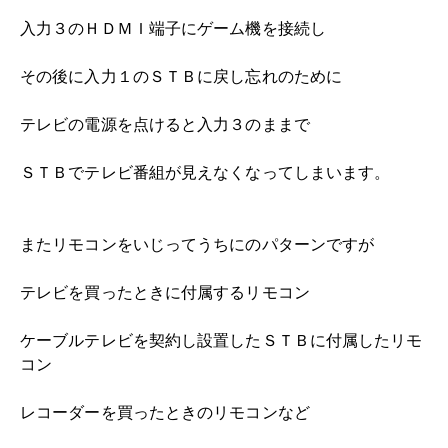
入力３のＨＤＭＩ端子にゲーム機を接続し
その後に入力１のＳＴＢに戻し忘れのために
テレビの電源を点けると入力３のままで
ＳＴＢでテレビ番組が見えなくなってしまいます。
またリモコンをいじってうちにのパターンですが
テレビを買ったときに付属するリモコン
ケーブルテレビを契約し設置したＳＴＢに付属したリモ
コン
レコーダーを買ったときのリモコンなど