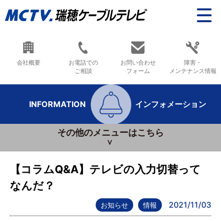
会社概要
お電話での
お問い合わせ
障害・
ご相談
フォーム
メンテナンス情報
INFORMATION
インフォメーション
その他のメニューはこちら
【コラムQ&A】テレビの入力切替って
なんだ？
2021/11/03
お知らせ
情報