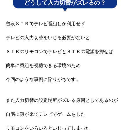
どうして入力切替がズレるの？
普段ＳＴＢでテレビ番組しか利用せず
テレビの入力切替をいじる必要がないと
ＳＴＢのリモコンでテレビとＳＴＢの電源を押せば
簡単に番組を視聴できる環境のため
今回のような事例に陥りがちです。
また入力切替の設定場所がズレる原因としてあるのが
自宅に孫が来てテレビでゲームをした
リモコンをいろいろといじってしまった