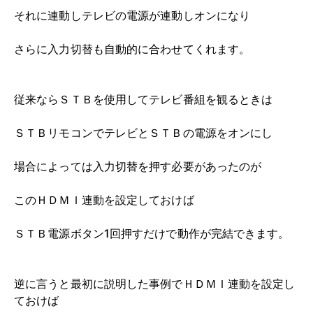
それに連動しテレビの電源が連動しオンになり
さらに入力切替も自動的に合わせてくれます。
従来ならＳＴＢを使用してテレビ番組を観るときは
ＳＴＢリモコンでテレビとＳＴＢの電源をオンにし
場合によっては入力切替を押す必要があったのが
このＨＤＭＩ連動を設定しておけば
ＳＴＢ電源ボタン1回押すだけで動作が完結できます。
逆に言うと最初に説明した事例でＨＤＭＩ連動を設定し
ておけば