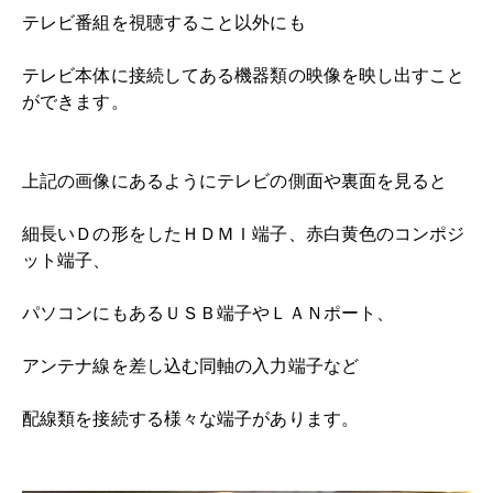
テレビ番組を視聴すること以外にも
テレビ本体に接続してある機器類の映像を映し出すこと
ができます。
上記の画像にあるようにテレビの側面や裏面を見ると
細長いＤの形をしたＨＤＭＩ端子、赤白黄色のコンポジ
ット端子、
パソコンにもあるＵＳＢ端子やＬＡＮポート、
アンテナ線を差し込む同軸の入力端子など
配線類を接続する様々な端子があります。