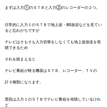
まずは入力①のＳＴＢと入力②のレコーダーの２つ。
日常的に入力１のＳＴＢで地上波・BS放送などを見てい
ると忘れがちですが
テレビはそもそも入力切替をしなくても地上波放送を視
聴できるため
それを踏まえると
テレビ番組が映る機器はＳＴＢ、レコーダー、ＴＶの
計３種類になります。
普段は入力１のＳＴＢでテレビ番組を視聴しているけれ
ど