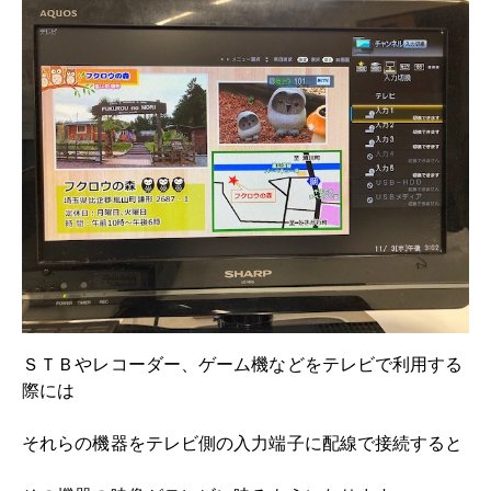
ＳＴＢやレコーダー、ゲーム機などをテレビで利用する
際には
それらの機器をテレビ側の入力端子に配線で接続すると