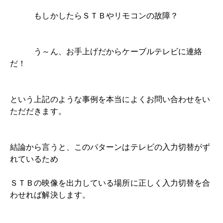
もしかしたらＳＴＢやリモコンの故障？
う～ん、お手上げだからケーブルテレビに連絡
だ！
という上記のような事例を本当によくお問い合わせをい
ただだきます。
結論から言うと、このパターンはテレビの入力切替がず
れているため
ＳＴＢの映像を出力している場所に正しく入力切替を合
わせれば解決します。