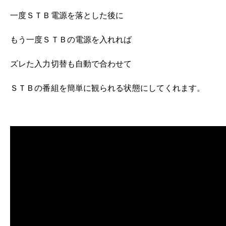
一度ＳＴＢ電源を落とした後に
もう一度ＳＴＢの電源を入れれば
ズレた入力切替も自動で合わせて
ＳＴＢの番組を簡単に観られる状態にしてくれます。