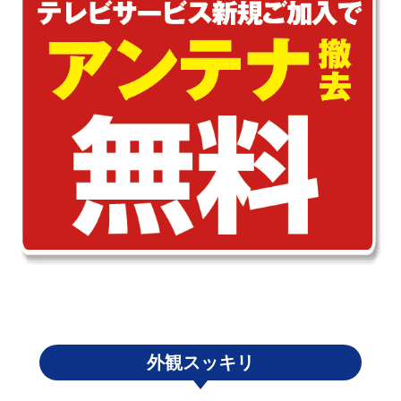
外観スッキリ