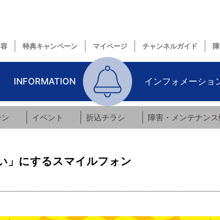
内容
特典キャンペーン
マイページ
チャンネルガイド
障
INFORMATION
インフォメーショ
ーン
イベント
折込チラシ
障害・メンテナンス
い」にするスマイルフォン