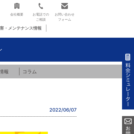
会社概要
お電話での
お問い合わせ
ご相談
フォーム
害・メンテナンス情報
ン
情報
コラム
2022/06/07