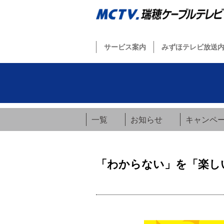
サービス案内
みずほテレビ放送
一覧
お知らせ
キャンペ
「わからない」を「楽し