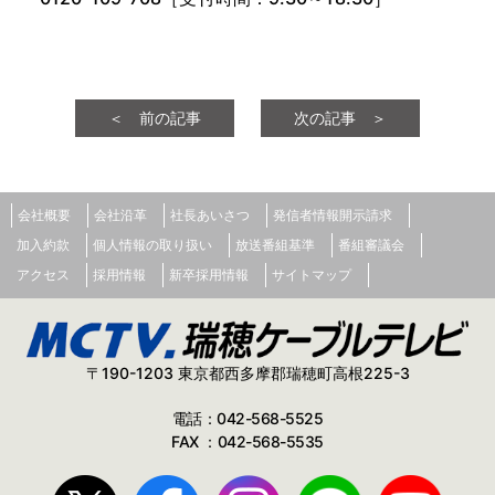
＜ 前の記事
次の記事 ＞
会社概要
会社沿革
社長あいさつ
発信者情報開示請求
加入約款
個人情報の取り扱い
放送番組基準
番組審議会
アクセス
採用情報
新卒採用情報
サイトマップ
〒190-1203 東京都西多摩郡瑞穂町高根225-3
電話：042-568-5525
FAX ：042-568-5535