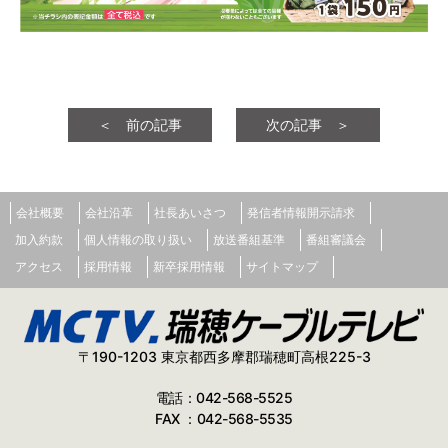
＜ 前の記事
次の記事 ＞
会社概要
会社沿革
社長あいさつ
発信者情報開示請求
加入約款
個人情報の取り扱い
放送番組基準
番組審議会
アクセス
採用情報
新卒採用情報
サイトマップ
〒190-1203 東京都西多摩郡瑞穂町高根225-3
電話：042-568-5525
FAX ：042-568-5535