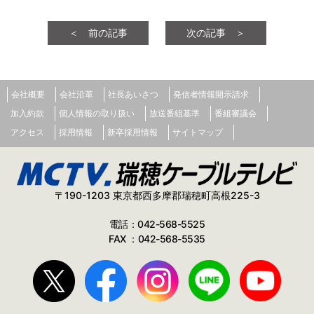
＜ 前の記事
次の記事 ＞
会社概要
会社沿革
社長あいさつ
発信者情報開示請求
加入約款
個人情報の取り扱い
放送番組基準
番組審議会
アクセス
採用情報
新卒採用情報
サイトマップ
〒190-1203 東京都西多摩郡瑞穂町高根225-3
電話：042-568-5525
FAX ：042-568-5535