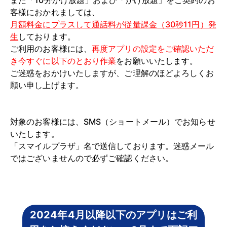
また「10分かけ放題」および「かけ放題」をご契約のお
客様におかれましては、
月額料金にプラスして通話料が従量課金（30秒11円）発
生
しております。
ご利用のお客様には、
再度アプリの設定をご確認いただ
き今すぐに以下のとおり作業
をお願いいたします。
ご迷惑をおかけいたしますが、ご理解のほどよろしくお
願い申し上げます。
対象のお客様には、SMS（ショートメール）でお知らせ
いたします。
「スマイルプラザ」名で送信しております。迷惑メール
ではございませんので必ずご確認ください。
2024年4月以降以下のアプリはご利