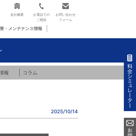
会社概要
お電話での
お問い合わせ
ご相談
フォーム
害・メンテナンス情報
ン
情報
コラム
2025/10/14