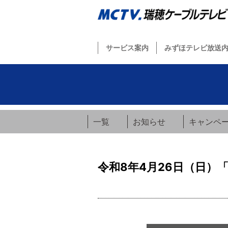
サービス案内
みずほテレビ放送
一覧
お知らせ
キャンペ
令和8年4月26日（日）