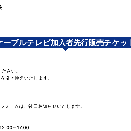
会
ケーブルテレビ加入者先行販売チケッ
ください。
トを引き換えいたします。
】
みフォームは、後日お知らせいたします。
2:00～17:00