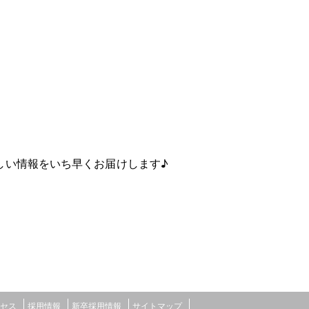
しい情報をいち早くお届けします♪
セス
採用情報
新卒採用情報
サイトマップ