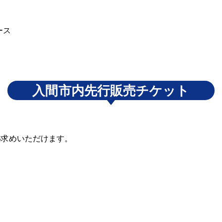
ース
入間市内先行販売チケット
い求めいただけます。