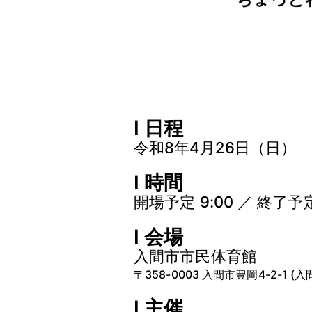
I 日程
令和8年4月26日（日）
I 時間
開場予定 9:00 ／ 終了予定 
I 会場
入間市市民体育館
〒358-0003 入間市豊岡4-2-1 
I 主催