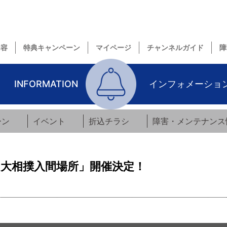
内容
特典キャンペーン
マイページ
チャンネルガイド
障
INFORMATION
インフォメーショ
ーン
イベント
折込チラシ
障害・メンテナンス
「大相撲入間場所」開催決定！