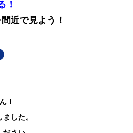
る！
を間近で見よう！
。
ん！
しました。
ください。