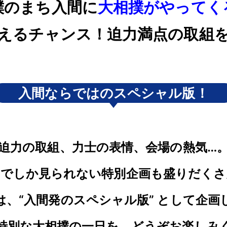
撲のまち入間に
大相撲がやってく
えるチャンス！迫力満点の取組
入間ならではのスペシャル版！
迫力の取組、力士の表情、会場の熱気…
間でしか見られない特別企画も盛りだくさ
は、“入間発のスペシャル版” として企画
特別な大相撲の一日を、どうぞお楽しみ