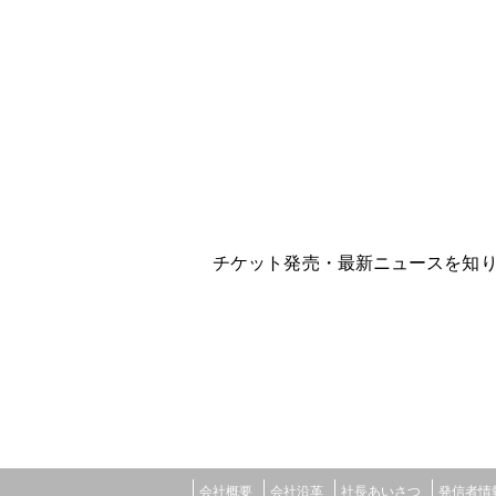
チケット発売・最新ニュースを知り
会社概要
会社沿革
社長あいさつ
発信者情