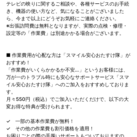
テレビの映りに関するご相談や、各種サービスのお手続
き、機器の使い方など、気になることがございました
ら、今まで以上にどうぞお気軽にご連絡ください。
※出張訪問費は無料となりますが、実際の点検・修理・
設定等の「作業費」は別途かかる場合がございます。
■ 作業費用が心配な方は「スマイル安心おたすけ隊」が
おすすめ！
「作業費がいくらかかるか不安…」というお客様には、
万が一のトラブル時にも安心なサポートサービス「スマ
イル安心おたすけ隊」へのご加入をおすすめしておりま
す。
月々550円（税込）でご加入いただくだけで、以下の大
変お得な特典が受けられます。
✓ 一部の基本作業費が無料！
✓ その他の作業費も割引価格を適用！
お困りごとの際の手厚いサポートもついておりますの