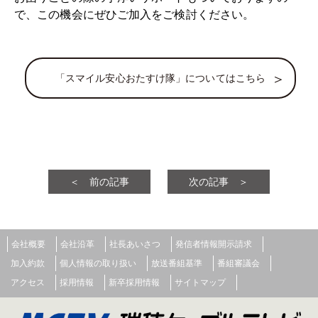
で、この機会にぜひご加入をご検討ください。
「スマイル安心おたすけ隊」についてはこちら
＜ 前の記事
次の記事 ＞
会社概要
会社沿革
社長あいさつ
発信者情報開示請求
加入約款
個人情報の取り扱い
放送番組基準
番組審議会
アクセス
採用情報
新卒採用情報
サイトマップ