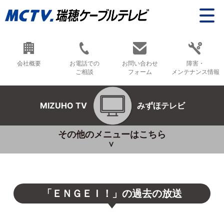
会社概要
お電話での
お問い合わせ
障害・
ご相談
フォーム
メンテナンス情報
MIZUHO TV
みずほテレビ
その他のメニューはこちら
「ＥＮＧＥＩ！」の過去の放送