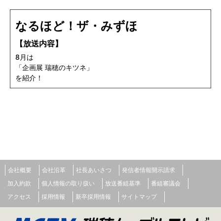
なるほど！ザ・みずほ
【放送内容】
8月は
「企画展 瑞穂のキツネ」
を紹介！
会社概要
会社沿革
社長あいさつ
発信者情報開示請求
加入約款
個人情報の取り扱い
放送番組基準
番組審議会
アクセス
採用情報
新卒採用情報
サイトマップ