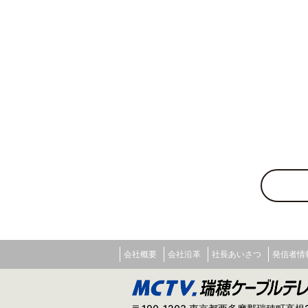
会社概要
会社沿革
社長あいさつ
発信者情