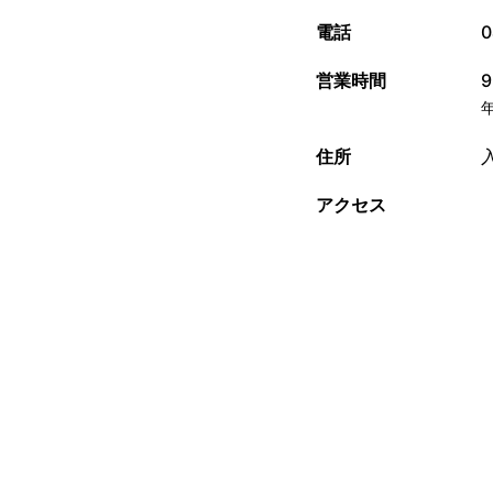
電話
0
営業時間
9
住所
アクセス