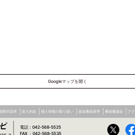
Googleマップを開く
報開示請求
加入約款
個人情報の取り扱い
放送番組基準
番組審議会
アク
電話：042-568-5525
FAX ：042-568-5535