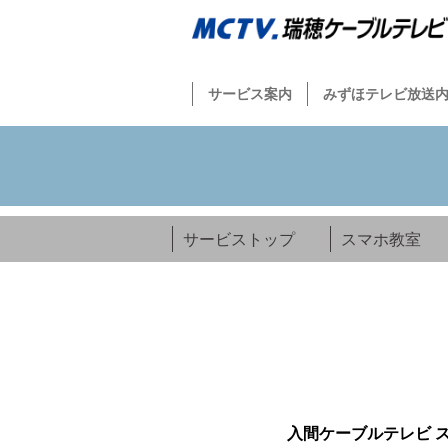
サービス案内
みずほテレビ放送
サービストップ
スマホ教室
入間ケーブルテレビ 