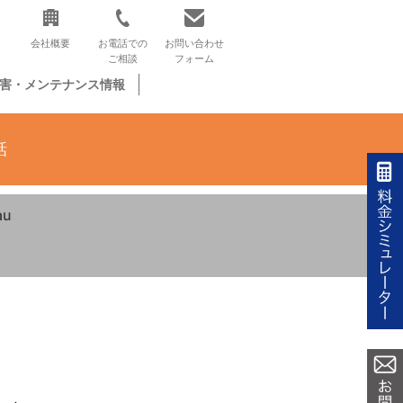
会社概要
お電話での
お問い合わせ
ご相談
フォーム
害・メンテナンス情報
話
au