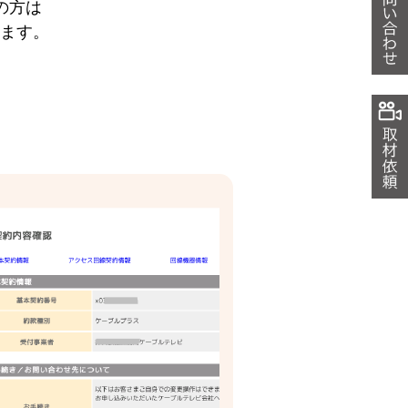
の方は
きます。