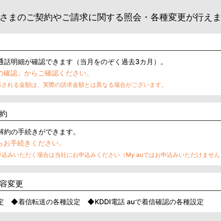
さまのご契約やご請求に関する照会・各種変更が行え
通話明細が確認できます（当月をのぞく過去3カ月）。
の確認」からご確認ください。
示される金額は、実際の請求金額とは異なる場合がございます。
約
解約の手続きができます。
らお⼿続きください。
込みいただく場合は当社にお申込みください（My auではお申込みいただけません
容変更
 ◆着信転送の各種設定 ◆KDDI電話 auで着信確認の各種設定