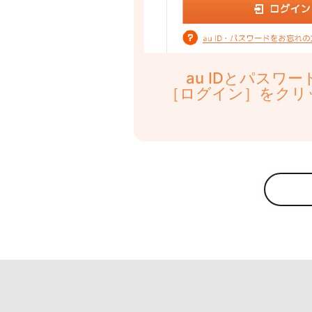
au IDとパスワ
［ログイン］をクリ