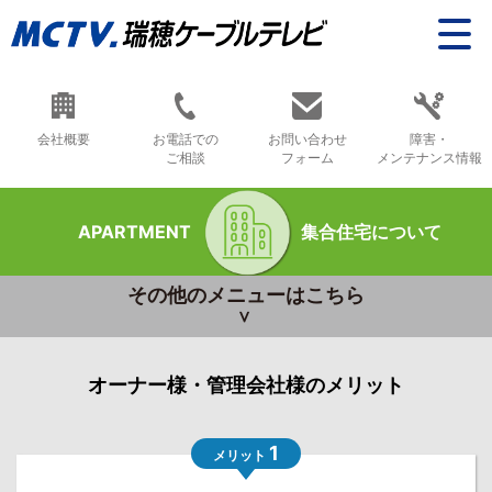
会社概要
お電話での
お問い合わせ
障害・
ご相談
フォーム
メンテナンス情報
APARTMENT
集合住宅について
その他のメニューはこちら
オーナー様・管理会社様のメリット
1
メリット