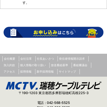
す。
会社概要
会社沿革
社長あいさつ
発信者情報開示請求
加入約款
個人情報の取り扱い
放送番組基準
番組審議会
アクセス
採用情報
新卒採用情報
サイトマップ
〒190-1203 東京都西多摩郡瑞穂町高根225-3
電話：042-568-5525