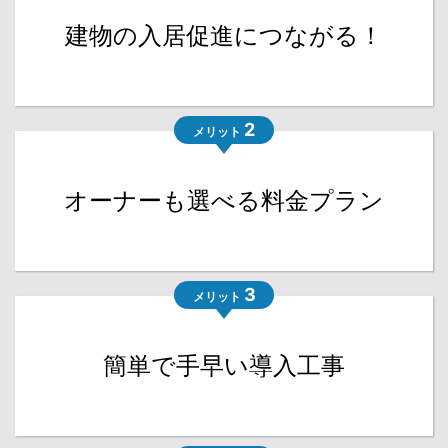
建物の入居促進につながる！
2
メリット
オーナーも選べる料金プラン
3
メリット
簡単で手早い導入工事