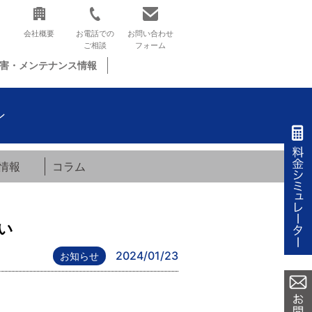
会社概要
お電話での
お問い合わせ
ご相談
フォーム
害・メンテナンス情報
ン
情報
コラム
い
2024/01/23
お知らせ