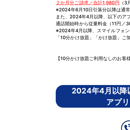
２か月分ご請求／合計1,980円
（3
※2024年6月10日引落分以降は
また、2024年4月以降、以下の
通話開始時から従量料金（11円／
※2024年4月以降、スマイルフ
「10分かけ放題」「かけ放題」ご
【10分かけ放題ご利用なしのお
2024年4月以
アプリ