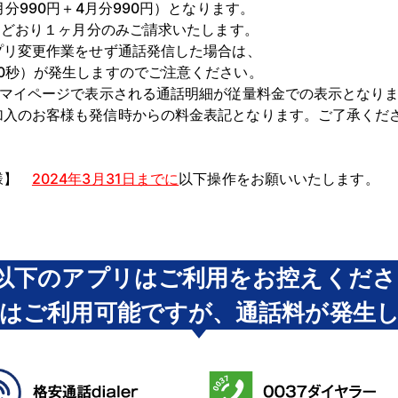
月分990円＋4月分990円）となります。
通常どおり１ヶ月分のみご請求いたします。
アプリ変更作業をせず通話発信した場合は、
30秒）が発生しますのでご注意ください。
ォンマイページで表示される通話明細が従量料金での表示となり
加入のお客様も発信時からの料金表記となります。ご了承くだ
客様】
2024年3月31日までに
以下操作をお願いいたします。
降以下のアプリはご利用をお控えくだ
はご利用可能ですが、通話料が発生