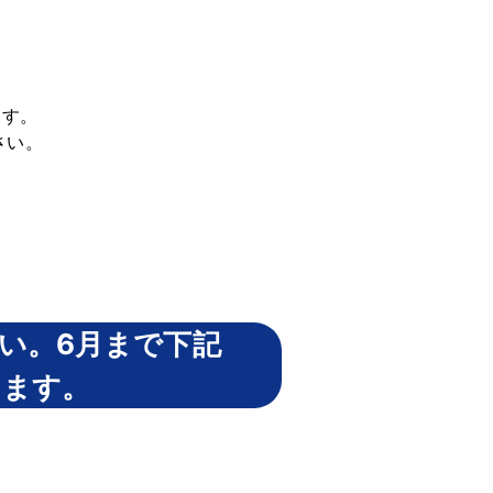
ます。
さい。
さい。6月まで下記
します。