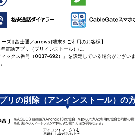
リーズ][富士通／arrows]端末をご利用のお客様】
標準電話アプリ（プリインストール）に、
ィックス番号（0037-692）』を設定している場合がござい
す。
プリの削除（アンインストール）の