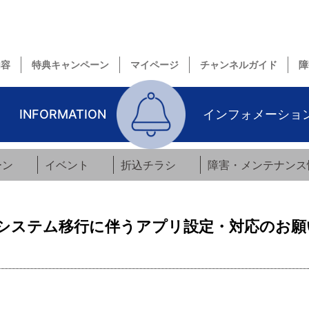
内容
特典キャンペーン
マイページ
チャンネルガイド
障
INFORMATION
インフォメーショ
ーン
イベント
折込チラシ
障害・メンテナンス
システム移行に伴うアプリ設定・対応のお願