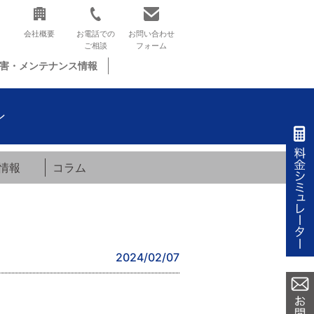
会社概要
お電話での
お問い合わせ
ご相談
フォーム
害・メンテナンス情報
ン
情報
コラム
2024/02/07