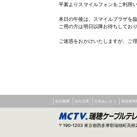
平素よりスマイルフォンをご利用
本日の午後は、スマイルプラザを
ご用の方は明日以降お待ちしてお
ご迷惑をおかけいたしますが、ご
会社概要
会社沿革
社長あいさつ
発信者情
〒190-1203 東京都西多摩郡瑞穂町高根2