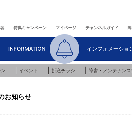
内容
特典キャンペーン
マイページ
チャンネルガイド
障
INFORMATION
インフォメーショ
ーン
イベント
折込チラシ
障害・メンテナンス
のお知らせ