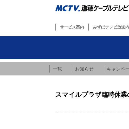
サービス案内
みずほテレビ放送
一覧
お知らせ
キャンペ
スマイルプラザ臨時休業