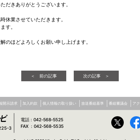
いただきありがとうございます。
臨時休業させていただきます。
ります。
理解のほどよろしくお願い申し上げます。
＜ 前の記事
次の記事 ＞
報開示請求
加入約款
個人情報の取り扱い
放送番組基準
番組審議会
アク
電話：042-568-5525
FAX ：042-568-5535
25-3