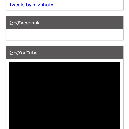
Tweets by mizuhotv
公式Facebook
公式YouTube