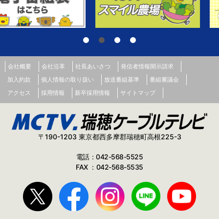
会社概要
会社沿革
社長あいさつ
発信者情報開示請求
加入約款
個人情報の取り扱い
放送番組基準
番組審議会
アクセス
採用情報
新卒採用情報
サイトマップ
〒190-1203 東京都西多摩郡瑞穂町高根225-3
電話：042-568-5525
FAX ：042-568-5535