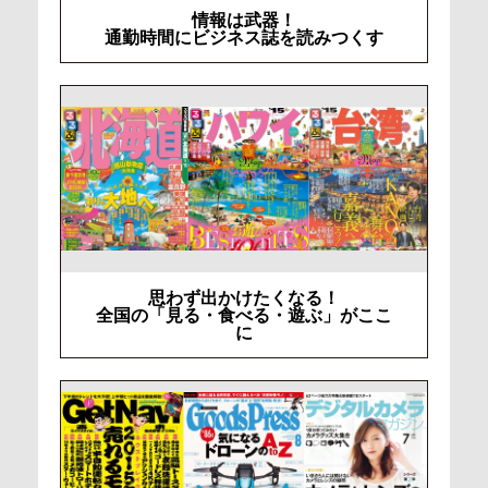
情報は武器！
通勤時間にビジネス誌を読みつくす
思わず出かけたくなる！
全国の「見る・食べる・遊ぶ」がここ
に