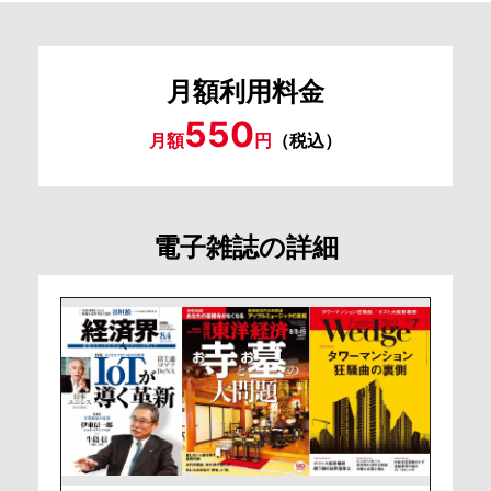
月額利用料金
550
月額
円
（税込）
電子雑誌の詳細