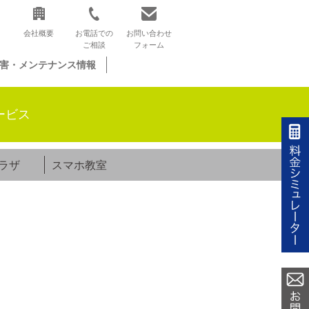
会社概要
お電話での
お問い合わせ
ご相談
フォーム
害・メンテナンス情報
ービス
ラザ
スマホ教室