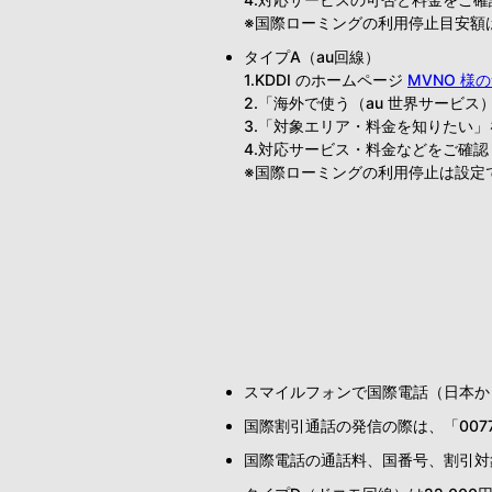
※国際ローミングの利用停止目安額は
タイプA（au回線）
1.KDDI のホームページ
MVNO 
2.「海外で使う（au 世界サービ
3.「対象エリア・料金を知りたい
4.対応サービス・料金などをご確
※国際ローミングの利用停止は設定
スマイルフォンで国際電話（日本か
国際割引通話の発信の際は、「0077
国際電話の通話料、国番号、割引対