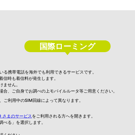
国際ローミング
いる携帯電話を海外でも利用できるサービスです。
着信時も着信料が発生します。
けません。
場合、ご自身でお調べの上モバイルルータ等ご用意ください。
、ご利用中のSIM回線によって異なります。
O さまのサービス
をご利用される方へを開きます。
を調べる」を選択します。
確認ください。