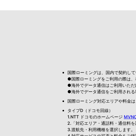
国際ローミングは、国内で契約して
●国際ローミングをご利用の際は、
●海外でデータ通信はご利用いただ
●海外でデータ通信をご利用される
国際ローミング対応エリアや料金は
タイプD（ドコモ回線）
1.NTT ドコモのホームページ
MVN
2.「対応エリア・通話料・通信料
3.渡航先・利用機種を選択します。
4.対応サービスの可否と料金をご