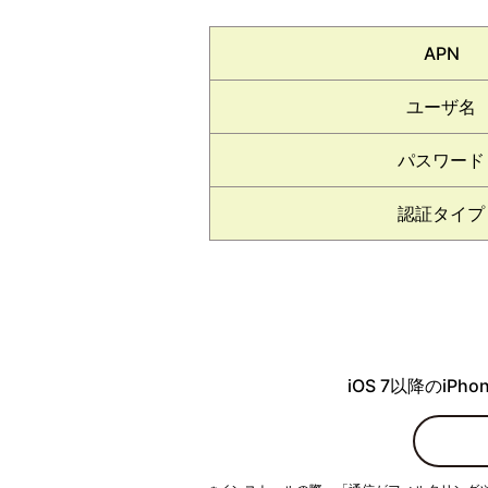
APN
ユーザ名
パスワード
認証タイプ
iOS 7以降のiP