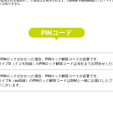
視される場合が…」の警告文が表示されます。Cellular Payload版のプロフ
とはありません。
PINコード
※PINロックがかかった場合、PINロック解除コードが必要です。
タイプD（ドコモ回線）のPINロック解除コードは当社までお問合せくだ
※PINロックがかかった場合、PINロック解除コードが必要です。
タイプA（au回線）のPINロック解除コードはSIMと一緒にお届けし
がございます。