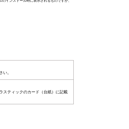
ァイルのインストール時に表示されるものですが、
さい。
たプラスティックのカード（台紙）に記載