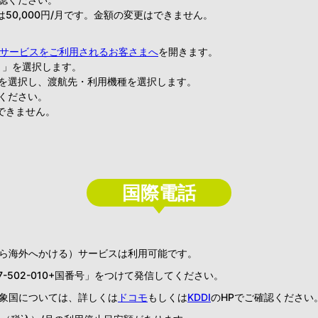
50,000円/月です。金額の変更はできません。
様のサービスをご利用されるお客さまへ
を開きます。
ス）」を選択します。
」を選択し、渡航先・利用機種を選択します。
認ください。
できません。
国際電話
ら海外へかける）サービスは利用可能です。
-502-010+国番号」をつけて発信してください。
象国については、詳しくは
ドコモ
もしくは
KDDI
のHPでご確認ください