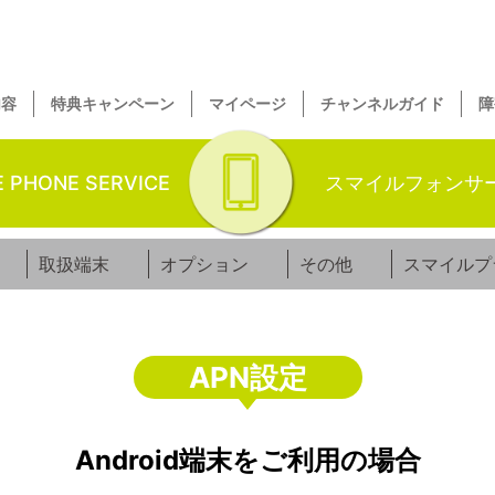
内容
特典キャンペーン
マイページ
チャンネルガイド
障
E PHONE SERVICE
スマイルフォンサ
取扱端末
オプション
その他
スマイルプ
APN設定
Android端末をご利用の場合